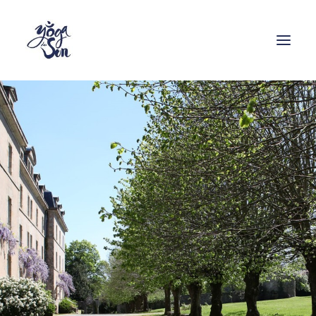
Formations
Stages
Cours
Ressources
Enseignants
Contact