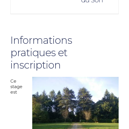
du Son
Informations
pratiques et
inscription
Ce
stage
est