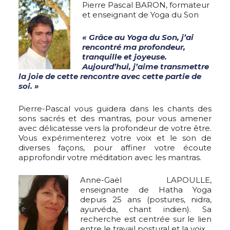
Pierre Pascal BARON, formateur
et enseignant de Yoga du Son
« Grâce au Yoga du Son, j’ai
rencontré ma profondeur,
tranquille et joyeuse.
Aujourd’hui, j’aime transmettre
la joie de cette rencontre avec cette partie de
soi. »
Pierre-Pascal vous guidera dans les chants des
sons sacrés et des mantras, pour vous amener
avec délicatesse vers la profondeur de votre être.
Vous expérimenterez votre voix et le son de
diverses façons, pour affiner votre écoute
approfondir votre méditation avec les mantras.
Anne-Gaël LAPOULLE,
enseignante de Hatha Yoga
depuis 25 ans (postures, nidra,
ayurvéda, chant indien). Sa
recherche est centrée sur le lien
entre le travail postural et la voix.