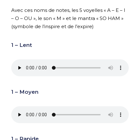
Avec ces noms de notes, les 5 voyelles « A – E – I
– O – OU », le son « M » et le mantra « SO HAM »
(symbole de l’inspire et de l’expire)
1 – Lent
1 – Moyen
1 – Rapide