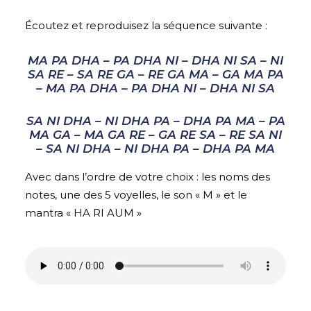
Écoutez et reproduisez la séquence suivante :
MA PA DHA – PA DHA NI – DHA NI SA – NI
SA RE – SA RE GA – RE GA MA – GA MA PA
– MA PA DHA – PA DHA NI – DHA NI SA
SA NI DHA – NI DHA PA – DHA PA MA – PA
MA GA – MA GA RE – GA RE SA – RE SA NI
– SA NI DHA – NI DHA PA – DHA PA MA
Avec dans l’ordre de votre choix : les noms des
notes, une des 5 voyelles, le son « M » et le
mantra « HA RI AUM »