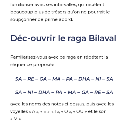
familiariser avec ses intervalles, qui recèlent
beaucoup plus de trésors qu’on ne pourrait le
soupçonner de prime abord.
Déc-ouvrir le raga Bilaval
Familiarisez-vous avec ce raga en répétant la
séquence proposée :
SA – RE – GA – MA – PA – DHA – NI – SA
SA – NI – DHA – PA – MA – GA – RE – SA
avec les noms des notes ci-dessus, puis avec les
voyelles « A », « E », « I », « O », « OU » et le son
« M ».