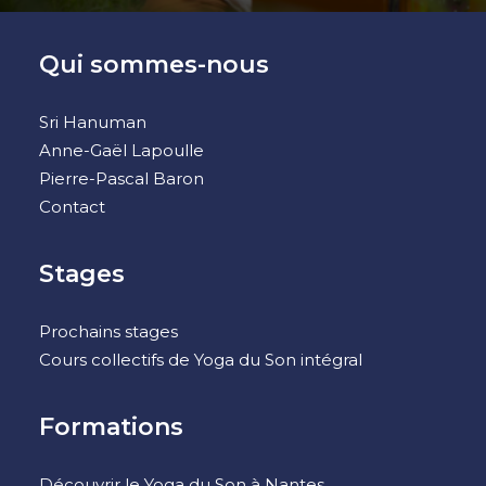
Qui sommes-nous
Sri Hanuman
Anne-Gaël Lapoulle
Pierre-Pascal Baron
Contact
Stages
Prochains stages
Cours collectifs de Yoga du Son intégral
Formations
Découvrir le Yoga du Son à Nantes