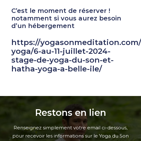
C’est le moment de réserver !
notamment si vous aurez besoin
d’un hébergement
https://yogasonmeditation.com/
yoga/6-au-11-juillet-2024-
stage-de-yoga-du-son-et-
hatha-yoga-a-belle-ile/
Restons en lien
Renseignez simplement votre email ci-dessous,
pour recevoir les informations sur le Yoga du Son