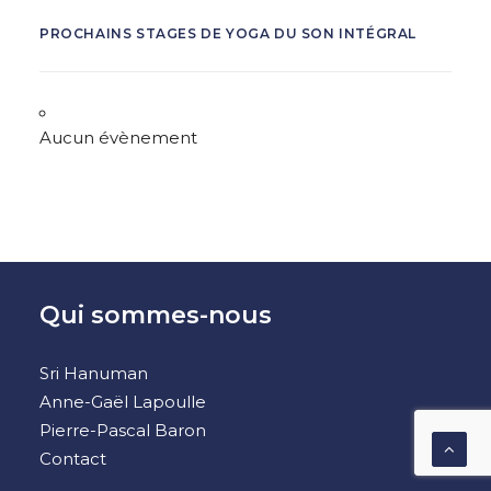
PROCHAINS STAGES DE YOGA DU SON INTÉGRAL
Aucun évènement
Qui sommes-nous
Sri Hanuman
Anne-Gaël Lapoulle
Pierre-Pascal Baron
Contact