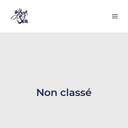
Formations
Stages
Cours
Ressources
Non classé
Enseignants
Contact