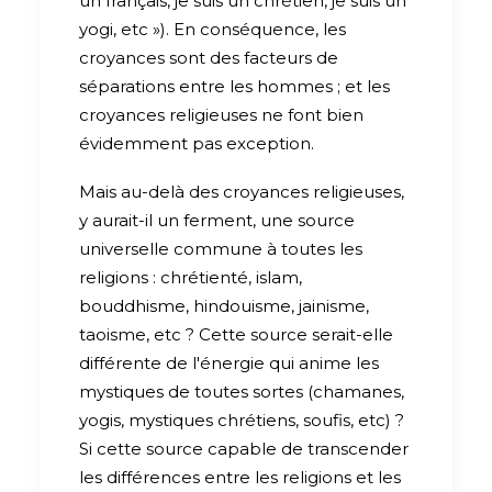
un français, je suis un chrétien, je suis un
yogi, etc »). En conséquence, les
croyances sont des facteurs de
séparations entre les hommes ; et les
croyances religieuses ne font bien
évidemment pas exception.
Mais au-delà des croyances religieuses,
y aurait-il un ferment, une source
universelle commune à toutes les
religions : chrétienté, islam,
bouddhisme, hindouisme, jainisme,
taoisme, etc ? Cette source serait-elle
différente de l'énergie qui anime les
mystiques de toutes sortes (chamanes,
yogis, mystiques chrétiens, soufis, etc) ?
Si cette source capable de transcender
les différences entre les religions et les