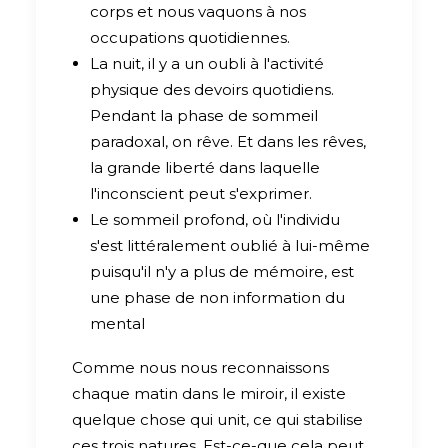
corps et nous vaquons à nos
occupations quotidiennes.
La nuit, il y a un oubli à l'activité
physique des devoirs quotidiens.
Pendant la phase de sommeil
paradoxal, on rêve. Et dans les rêves,
la grande liberté dans laquelle
l'inconscient peut s'exprimer.
Le sommeil profond, où l'individu
s'est littéralement oublié à lui-même
puisqu'il n'y a plus de mémoire, est
une phase de non information du
mental
Comme nous nous reconnaissons
chaque matin dans le miroir, il existe
quelque chose qui unit, ce qui stabilise
ces trois natures. Est-ce-que cela peut