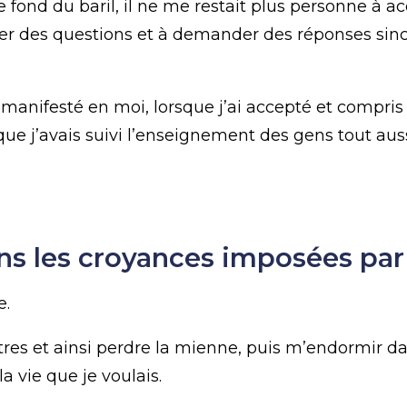
fond du baril, il ne me restait plus personne à accu
ser des questions et à demander des réponses sinc
 manifesté en moi, lorsque j’ai accepté et compr
que j’avais suivi l’enseignement des gens tout aus
s les croyances imposées par 
e.
res et ainsi perdre la mienne, puis m’endormir da
 vie que je voulais.