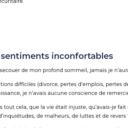
curitaire.
 sentiments inconfortables
e secouer de mon profond sommeil, jamais je n’aur
ions difficiles (divorce, pertes d’emplois, pertes d
issance, je n’avais aucune conscience de remercier 
out cela, que la vie était injuste, qu’avais-je fai
d’inquiétudes, de malheurs, de luttes et de revers 