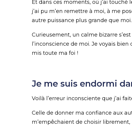
Et dans ces moments, où j’ai touché le 
j’ai pu m’en remettre à moi, à me po
autre puissance plus grande que moi.
Curieusement, un calme bizarre s’est
l’inconscience de moi. Je voyais bien 
mis toute ma foi !
Je me suis endormi dan
Voilà l’erreur inconsciente que j’ai fait
Celle de donner ma confiance aux aut
m’empêchaient de choisir librement, la