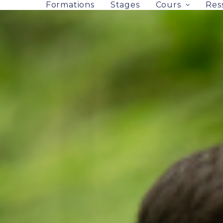
Formations
Stages
Cours
Res