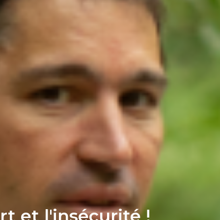
t et l'insécurité !