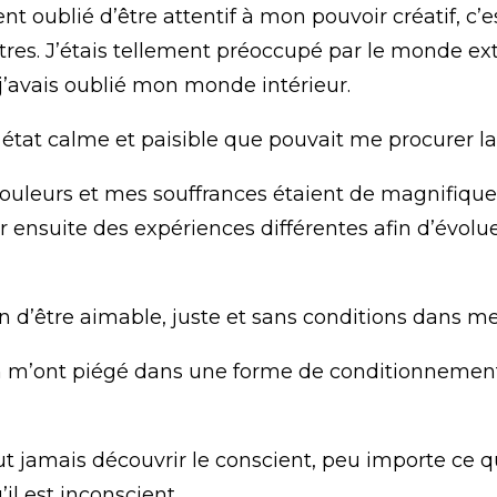
t oublié d’être attentif à mon pouvoir créatif, c’
utres. J’étais tellement préoccupé par le monde exté
j’avais oublié mon monde intérieur.
 état calme et paisible que pouvait me procurer l
uleurs et mes souffrances étaient de magnifiques 
ir ensuite des expériences différentes afin d’évolu
n d’être aimable, juste et sans conditions dans mes
ion m’ont piégé dans une forme de conditionnement 
t jamais découvrir le conscient, peu importe ce qu’i
il est inconscient.