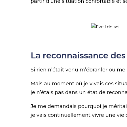
partir d’une situation confortable et sé
La reconnaissance des
Si rien n’était venu m’ébranler ou m
Mais au moment où je vivais ces situat
je n’étais pas dans un état de reconna
Je me demandais pourquoi je méritais t
je vais continuellement vivre une vie 