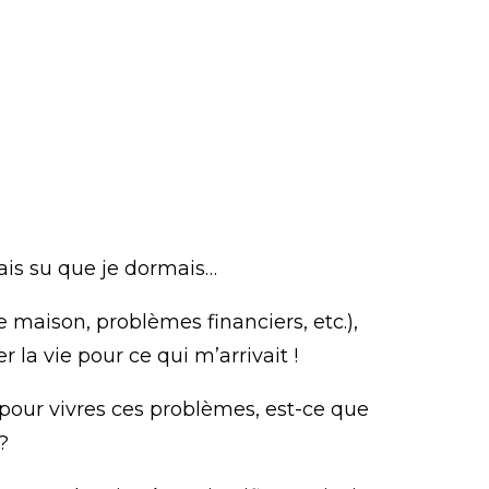
ais su que je dormais…
e maison, problèmes financiers, etc.),
la vie pour ce qui m’arrivait !
t pour vivres ces problèmes, est-ce que
?