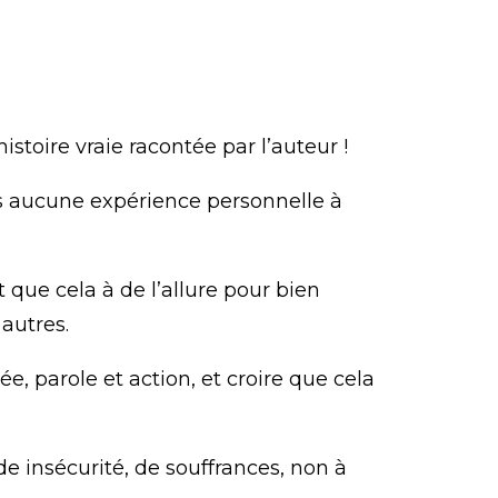
istoire vraie racontée par l’auteur !
s aucune expérience personnelle à
 que cela à de l’allure pour bien
 autres.
e, parole et action, et croire que cela
de insécurité, de souffrances, non à