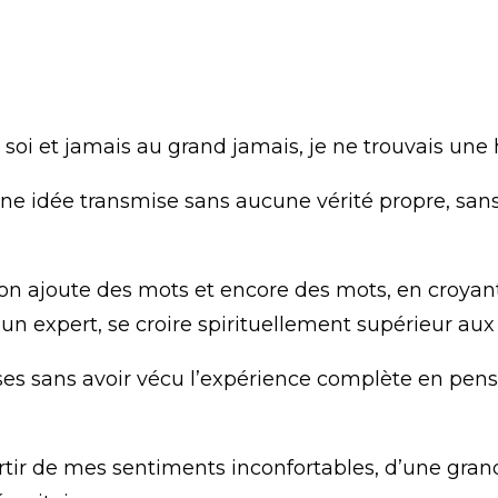
 soi et jamais au grand jamais, je ne trouvais une h
e idée transmise sans aucune vérité propre, san
 on ajoute des mots et encore des mots, en croyant
e un expert, se croire spirituellement supérieur aux
oses sans avoir vécu l’expérience complète en pensé
artir de mes sentiments inconfortables, d’une gran