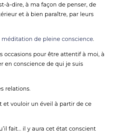
est-à-dire, à ma façon de penser, de
rieur et à bien paraître, par leurs
a
méditation de pleine conscience
.
occasions pour être attentif à moi, à
er en conscience de qui je suis
 relations.
et vouloir un éveil à partir de ce
l fait… il y aura cet état conscient