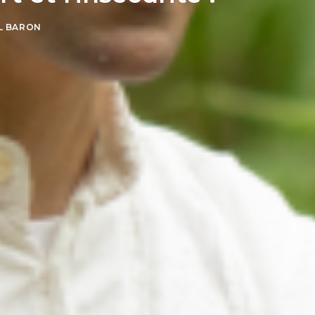
L BARON