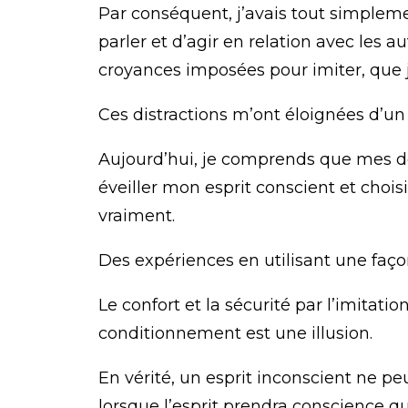
Par conséquent, j’avais tout simplemen
parler et d’agir en relation avec les a
croyances imposées pour imiter, que 
Ces distractions m’ont éloignées d’un
Aujourd’hui, je comprends que mes do
éveiller mon esprit conscient et chois
vraiment.
Des expériences en utilisant une faço
Le confort et la sécurité par l’imitat
conditionnement est une illusion.
En vérité, un esprit inconscient ne peu
lorsque l’esprit prendra conscience qu’