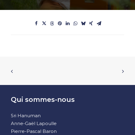
Qui sommes-nous
Sri Hanuman
Anne-Gaël Lapoulle
Pierre-Pascal Baron