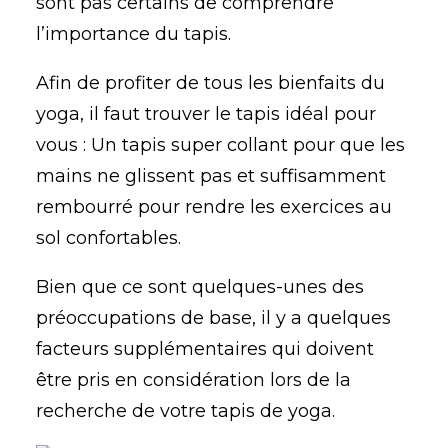
sont pas certains de comprendre
l’importance du tapis.
Afin de profiter de tous les bienfaits du
yoga, il faut trouver le tapis idéal pour
vous : Un tapis super collant pour que les
mains ne glissent pas et suffisamment
rembourré pour rendre les exercices au
sol confortables.
Bien que ce sont quelques-unes des
préoccupations de base, il y a quelques
facteurs supplémentaires qui doivent
être pris en considération lors de la
recherche de votre tapis de yoga.