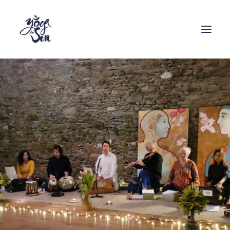
Formations
Stages
Cours
Ressources
Enseignants
Contact