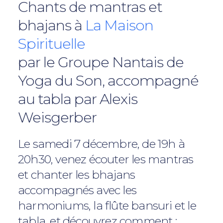
Chants de mantras et
bhajans à
La Maison
Spirituelle
par le Groupe Nantais de
Yoga du Son, accompagné
au tabla par Alexis
Weisgerber
Le samedi 7 décembre, de 19h à
20h30, venez écouter les mantras
et chanter les bhajans
accompagnés avec les
harmoniums, la flûte bansuri et le
tabla, et découvrez comment :