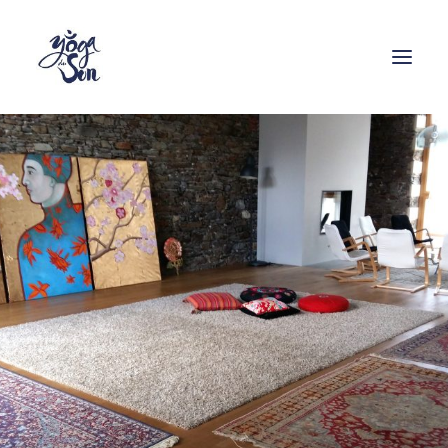
Formations
Stages
Cours
Ressources
Enseignants
Contact