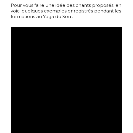
Pour vous faire une idée des chants proposés, en
voici quelques exemples enregistrés pendant les
formations au Yoga du Son :