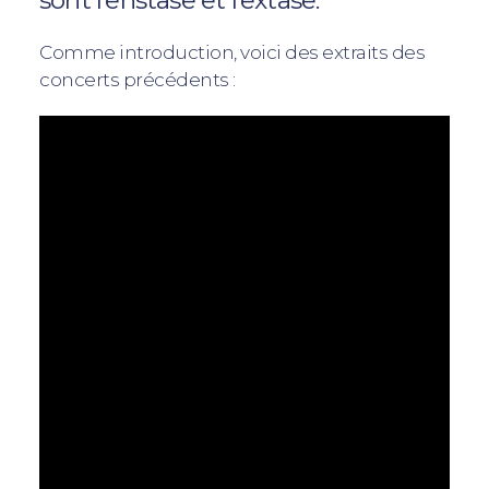
Comme introduction, voici des extraits des
concerts précédents :