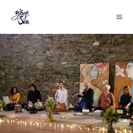
Formations
Stages
Cours
Ressources
Enseignants
Contact