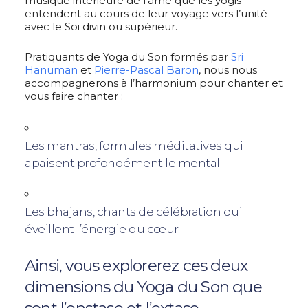
musique intérieure de l’âme que les yogis
entendent au cours de leur voyage vers l’unité
avec le Soi divin ou supérieur.
Pratiquants de Yoga du Son formés par
Sri
Hanuman
et
Pierre-Pascal Baron
, nous nous
accompagnerons à l’harmonium pour chanter et
vous faire chanter :
Les mantras, formules méditatives qui
apaisent profondément le mental
Les bhajans, chants de célébration qui
éveillent l’énergie du cœur
Ainsi, vous explorerez ces deux
dimensions du Yoga du Son que
sont l’enstase et l’extase.