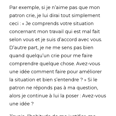
Par exemple, si je n’aime pas que mon
patron crie, je lui dirai tout simplement
ceci : « Je comprends votre situation
concernant mon travail qui est mal fait
selon vous et je suis d’accord avec vous.
D’autre part, je ne me sens pas bien
quand quelqu’un crie pour me faire
comprendre quelque chose. Avez-vous
une idée comment faire pour améliorer
la situation et bien s’entendre ? » Si le
patron ne réponds pas à ma question,
alors je continue à lui la poser : Avez-vous
une idée ?