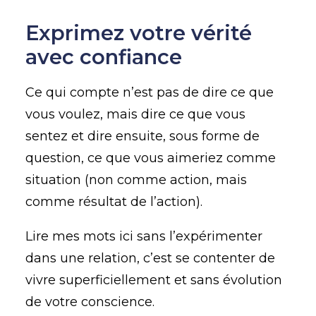
Exprimez votre vérité
avec confiance
Ce qui compte n’est pas de dire ce que
vous voulez, mais dire ce que vous
sentez et dire ensuite, sous forme de
question, ce que vous aimeriez comme
situation (non comme action, mais
comme résultat de l’action).
Lire mes mots ici sans l’expérimenter
dans une relation, c’est se contenter de
vivre superficiellement et sans évolution
de votre conscience.