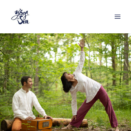
Formations
Stages
Cours
Ressources
Enseignants
Contact